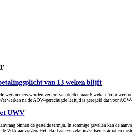
r
talingsplicht van 13 weken blijft
de werknemers worden verkort van dertien naar 6 weken. Voor werknem
e Wet werken na de AOW-gerechtigde leeftijd is geregeld dat voor AOW
 het UWV
anvraag binnen de gestelde termijn. In sommige gevallen kan de aanv
de WIA-aanvragen. Het tekort aan verzekeringsartsen is groot en med