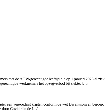
ers met de AOW-gerechtigde leeftijd die op 1 januari 2023 al ziek
-gerechtigde werknemers het opzegverbod bij ziekte, […]
rager een vergoeding krijgen conform de wet Dwangsom en beroep.
e door Covid zijn de […]