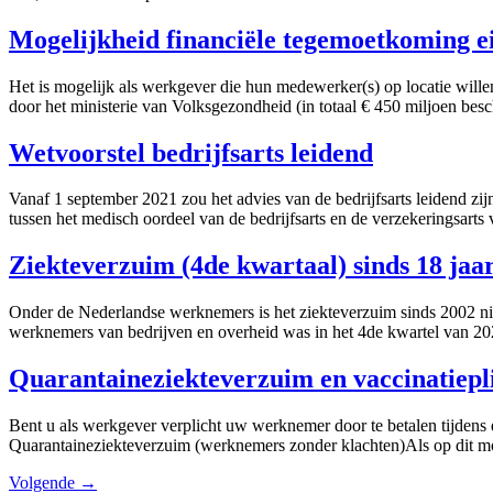
Mogelijkheid financiële tegemoetkoming ei
Het is mogelijk als werkgever die hun medewerker(s) op locatie will
door het ministerie van Volksgezondheid (in totaal € 450 miljoen besc
Wetvoorstel bedrijfsarts leidend
Vanaf 1 september 2021 zou het advies van de bedrijfsarts leidend zijn 
tussen het medisch oordeel van de bedrijfsarts en de verzekeringsar
Ziekteverzuim (4de kwartaal) sinds 18 jaa
Onder de Nederlandse werknemers is het ziekteverzuim sinds 2002 nie
werknemers van bedrijven en overheid was in het 4de kwartel van 20
Quarantaineziekteverzuim en vaccinatiepl
Bent u als werkgever verplicht uw werknemer door te betalen tijdens
Quarantaineziekteverzuim (werknemers zonder klachten)Als op dit m
Volgende
→