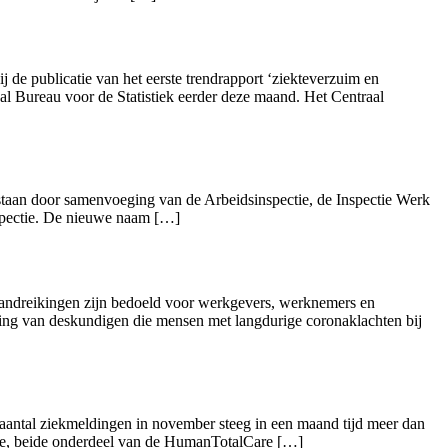
de publicatie van het eerste trendrapport ‘ziekteverzuim en
aal Bureau voor de Statistiek eerder deze maand. Het Centraal
staan door samenvoeging van de Arbeidsinspectie, de Inspectie Werk
nspectie. De nieuwe naam […]
andreikingen zijn bedoeld voor werkgevers, werknemers en
ring van deskundigen die mensen met langdurige coronaklachten bij
aantal ziekmeldingen in november steeg in een maand tijd meer dan
are, beide onderdeel van de HumanTotalCare […]