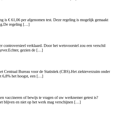
g is € 61,06 per afgenomen test. Deze regeling is mogelijk gemaakt
ing.De regeling […]
ter controversieel verklaard. Door het wetsvoorstel zou een verschil
gever.Echter, gezien de […]
het Centraal Bureau voor de Statistiek (CBS).Het ziekteverzuim onder
t 6,8% het hoogst, een […]
en vaccineren of bewijs te vragen of uw werknemer getest is?
 blijven en niet op het werk mag verschijnen […]