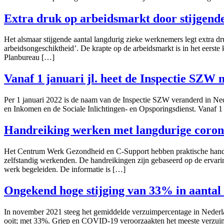
Extra druk op arbeidsmarkt door stijgende
Het alsmaar stijgende aantal langdurig zieke werknemers legt extra d
arbeidsongeschiktheid’. De krapte op de arbeidsmarkt is in het eerste
Planbureau […]
Vanaf 1 januari jl. heet de Inspectie SZW
Per 1 januari 2022 is de naam van de Inspectie SZW veranderd in Ned
en Inkomen en de Sociale Inlichtingen- en Opsporingsdienst. Vanaf 
Handreiking werken met langdurige coron
Het Centrum Werk Gezondheid en C-Support hebben praktische handr
zelfstandig werkenden. De handreikingen zijn gebaseerd op de ervar
werk begeleiden. De informatie is […]
Ongekend hoge stijging van 33% in aantal
In november 2021 steeg het gemiddelde verzuimpercentage in Nederla
ooit; met 33%. Griep en COVID-19 veroorzaakten het meeste verzuim