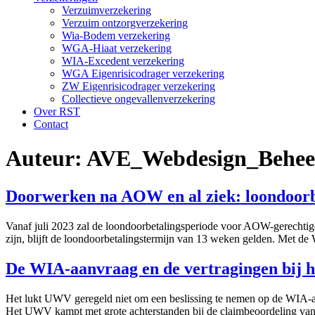
Verzuimverzekering
Verzuim ontzorgverzekering
Wia-Bodem verzekering
WGA-Hiaat verzekering
WIA-Excedent verzekering
WGA Eigenrisicodrager verzekering
ZW Eigenrisicodrager verzekering
Collectieve ongevallenverzekering
Over RST
Contact
Auteur:
AVE_Webdesign_Behee
Doorwerken na AOW en al ziek: loondoorbe
Vanaf juli 2023 zal de loondoorbetalingsperiode voor AOW-gerechtig
zijn, blijft de loondoorbetalingstermijn van 13 weken gelden. Met d
De WIA-aanvraag en de vertragingen bij
Het lukt UWV geregeld niet om een beslissing te nemen op de WIA-a
Het UWV kampt met grote achterstanden bij de claimbeoordeling van 