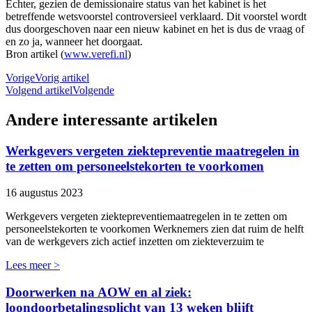
Echter, gezien de demissionaire status van het kabinet is het
betreffende wetsvoorstel controversieel verklaard. Dit voorstel wordt
dus doorgeschoven naar een nieuw kabinet en het is dus de vraag of
en zo ja, wanneer het doorgaat.
Bron artikel (
www.verefi.nl
)
Vorige
Vorig artikel
Volgend artikel
Volgende
Andere interessante artikelen
Werkgevers vergeten ziektepreventie maatregelen in
te zetten om personeelstekorten te voorkomen
16 augustus 2023
Werkgevers vergeten ziektepreventiemaatregelen in te zetten om
personeelstekorten te voorkomen Werknemers zien dat ruim de helft
van de werkgevers zich actief inzetten om ziekteverzuim te
Lees meer >
Doorwerken na AOW en al ziek:
loondoorbetalingsplicht van 13 weken blijft